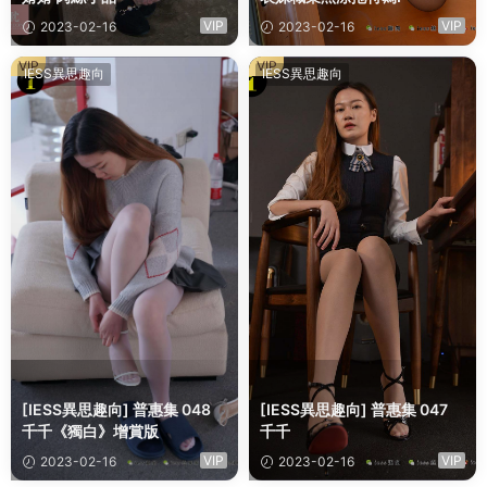
VIP
VIP
2023-02-16
2023-02-16
VIP
VIP
IESS異思趣向
IESS異思趣向
[IESS異思趣向] 普惠集 048
[IESS異思趣向] 普惠集 047
千千《獨白》增賞版
千千
VIP
VIP
2023-02-16
2023-02-16