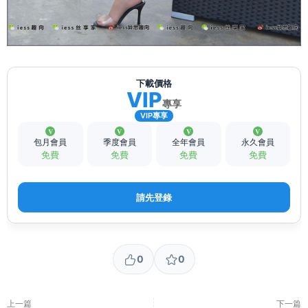
下載價格
VIP
專享
VIP專享
包月會員
季度會員
全年會員
永久會員
免費
免費
免費
免費
請先登錄
0
0
上一篇
下一篇