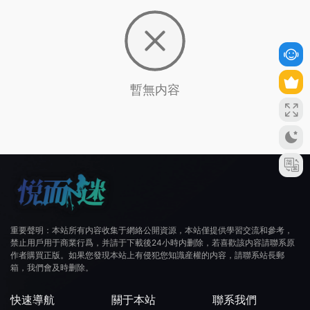
暫無内容
重要聲明：本站所有内容收集于網絡公開資源，本站僅提供學習交流和參考，
禁止用戶用于商業行爲，并請于下載後24小時内删除，若喜歡該内容請聯系原
作者購買正版。如果您發現本站上有侵犯您知識産權的内容，請聯系站長郵
箱，我們會及時删除。
快速導航
關于本站
聯系我們