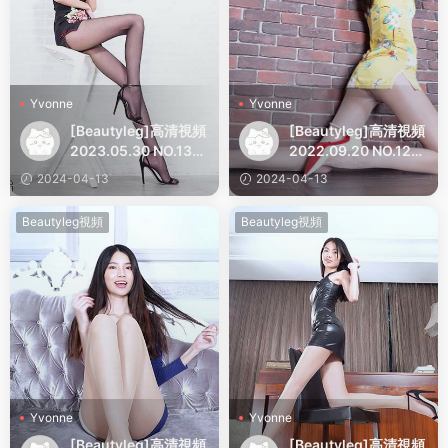
Yvonne
Yvonne
[Beautyleg]高清視頻
[Beautyleg]高清視頻
2023.05.30 NO.135
2022.09.20 NO.129
2 Yvonne
5 Yvonne
2024-04-13
2024-04-13
Beautyleg視頻
Beautyleg視頻
Yvonne
Yvonne
[Beautyleg]高清視頻
[Beautyleg]高清視頻