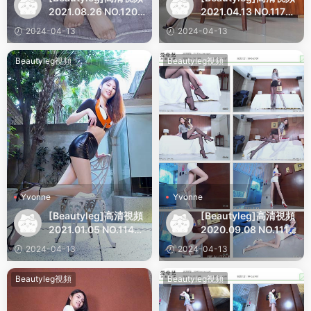
2021.08.26 NO.1209
2021.04.13 NO.1179
Yvonne
Yvonne
2024-04-13
2024-04-13
Beautyleg視頻
Beautyleg視頻
Yvonne
Yvonne
[Beautyleg]高清視頻
[Beautyleg]高清視頻
2021.01.05 NO.1148
2020.09.08 NO.1111
Yvonne
Yvonne
2024-04-13
2024-04-13
Beautyleg視頻
Beautyleg視頻