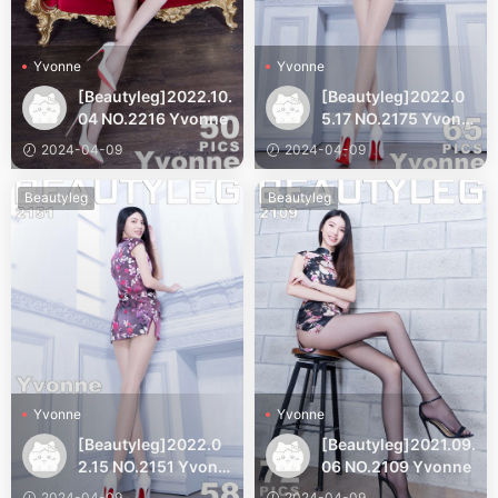
Yvonne
Yvonne
[Beautyleg]2022.10.
[Beautyleg]2022.0
04 NO.2216 Yvonne
5.17 NO.2175 Yvonn
e
2024-04-09
2024-04-09
Beautyleg
Beautyleg
Yvonne
Yvonne
[Beautyleg]2022.0
[Beautyleg]2021.09.
2.15 NO.2151 Yvonn
06 NO.2109 Yvonne
e
2024-04-09
2024-04-09