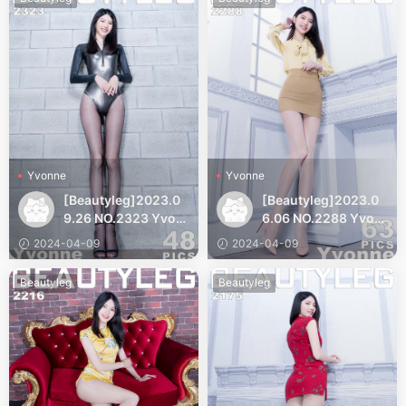
Yvonne
Yvonne
[Beautyleg]2023.0
[Beautyleg]2023.0
9.26 NO.2323 Yvon
6.06 NO.2288 Yvon
ne
ne
2024-04-09
2024-04-09
Beautyleg
Beautyleg