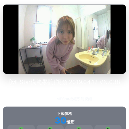
[MFStar模範學院]視頻 2019.04.12 VN.038
Evelyn艾莉
2023-02-12
MFStar模範學院視頻
205
下載價格
30
悅币