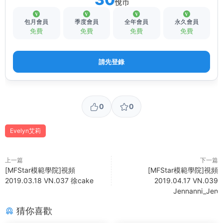
悅币
包月會員
季度會員
全年會員
永久會員
免費
免費
免費
免費
請先登錄
0
0
Evelyn艾莉
上一篇
下一篇
[MFStar模範學院]視頻
[MFStar模範學院]視頻
2019.03.18 VN.037 徐cake
2019.04.17 VN.039
Jennanni_Jen
猜你喜歡