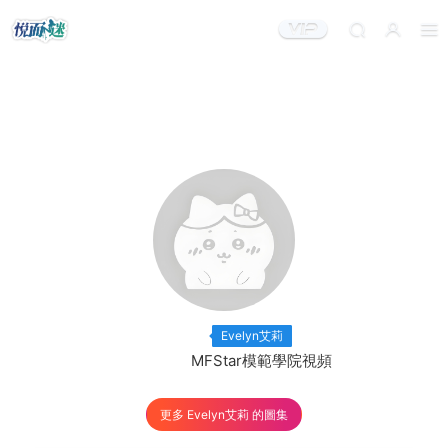
出鏡模特：
×20
Evelyn艾莉
出品機構：
MFStar模範學院視頻
更多 Evelyn艾莉 的圖集