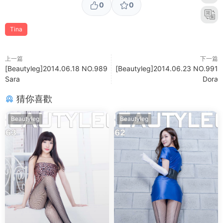
0
0
Tina
上一篇
下一篇
[Beautyleg]2014.06.18 NO.989
[Beautyleg]2014.06.23 NO.991
Sara
Dora
猜你喜歡
Beautyleg
Beautyleg