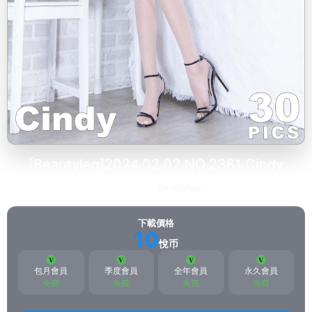
[Beautyleg]2024.02.02 NO.2361 Cindy
2024-04-09
Beautyleg
540
下載價格
10
悅币
包月會員
季度會員
全年會員
永久會員
免費
免費
免費
免費