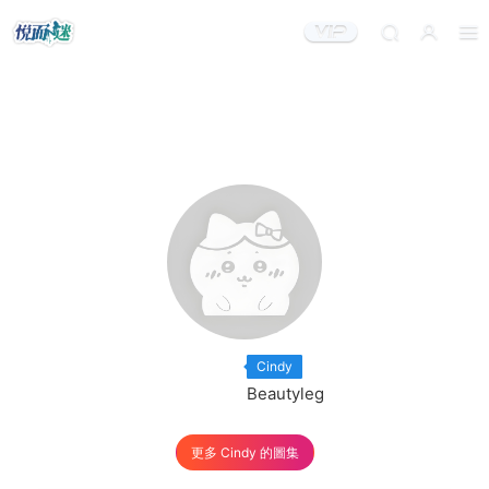
出鏡模特：
×46
Cindy
出品機構：
Beautyleg
更多 Cindy 的圖集