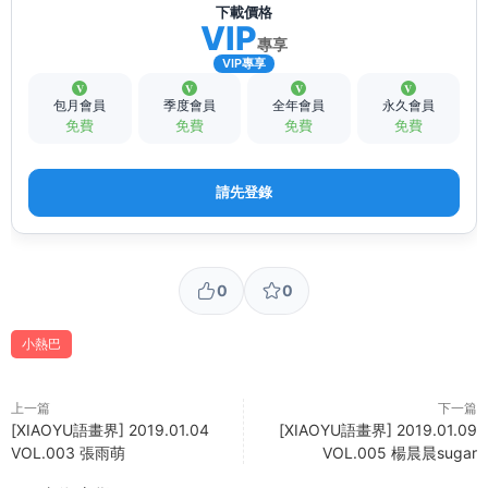
下載價格
VIP
專享
VIP專享
包月會員
季度會員
全年會員
永久會員
免費
免費
免費
免費
請先登錄
0
0
小熱巴
上一篇
下一篇
[XIAOYU語畫界] 2019.01.04
[XIAOYU語畫界] 2019.01.09
VOL.003 張雨萌
VOL.005 楊晨晨sugar