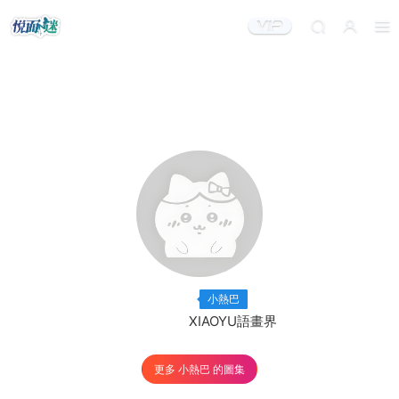
出鏡模特：
×93
小熱巴
出品機構：
XIAOYU語畫界
更多 小熱巴 的圖集