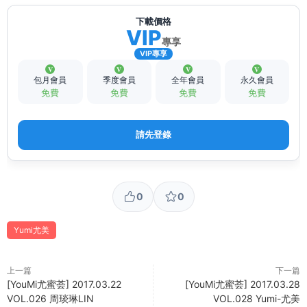
下載價格
VIP
專享
VIP專享
包月會員
季度會員
全年會員
永久會員
免費
免費
免費
免費
請先登錄
0
0
Yumi尤美
上一篇
下一篇
[YouMi尤蜜荟] 2017.03.22
[YouMi尤蜜荟] 2017.03.28
VOL.026 周琰琳LIN
VOL.028 Yumi-尤美