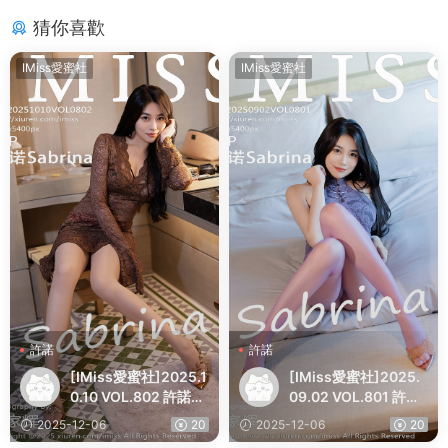
猜你喜歡
IMiss愛蜜社
IMiss愛蜜社
許諾
許諾
[IMiss愛蜜社]2025.1
[IMiss愛蜜社]2025.
0.10 VOL.802 許諾Sa
09.02 VOL.801 許諾
brina
Sabrina
2025-12-06
20
2025-12-06
20