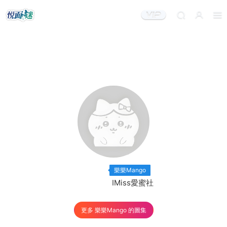
出鏡模特：
×7
樂樂Mango
出品機構：
IMiss愛蜜社
更多 樂樂Mango 的圖集