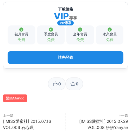
下載價格
VIP
專享
VIP專享
包月會員
季度會員
全年會員
永久會員
免費
免費
免費
免費
請先登錄
0
0
樂樂Mango
上一篇
下一篇
[IMISS愛蜜社] 2015.07.16
[IMISS愛蜜社] 2015.07.29
VOL.006 石心琪
VOL.008 妍妍Yanyan