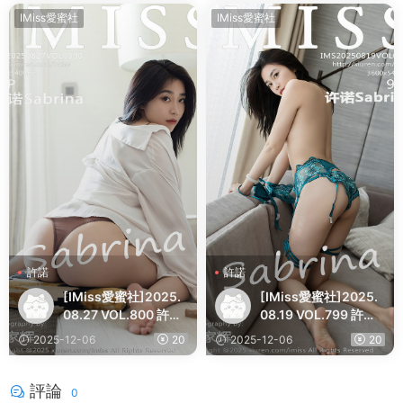
IMiss愛蜜社
IMiss愛蜜社
許諾
許諾
[IMiss愛蜜社]2025.
[IMiss愛蜜社]2025.
08.27 VOL.800 許諾
08.19 VOL.799 許諾S
Sabrina
abrina
2025-12-06
20
2025-12-06
20
評論
0