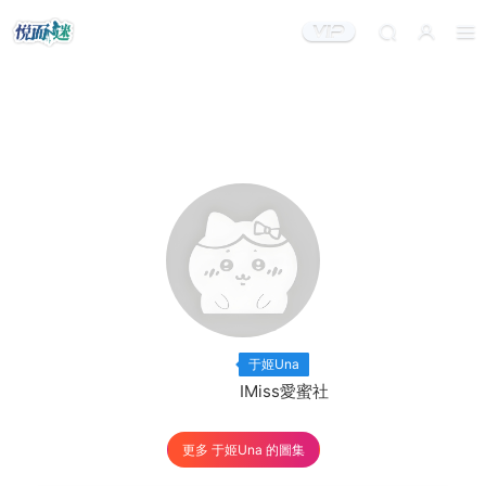
出鏡模特：
×14
于姬Una
出品機構：
IMiss愛蜜社
更多 于姬Una 的圖集