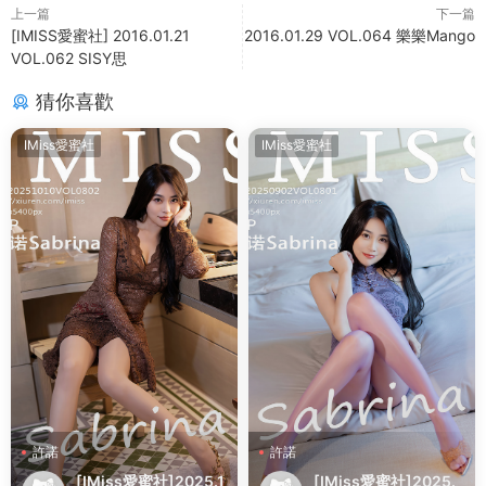
上一篇
下一篇
[IMISS愛蜜社] 2016.01.21
2016.01.29 VOL.064 樂樂Mango
VOL.062 SISY思
猜你喜歡
IMiss愛蜜社
IMiss愛蜜社
許諾
許諾
[IMiss愛蜜社]2025.1
[IMiss愛蜜社]2025.