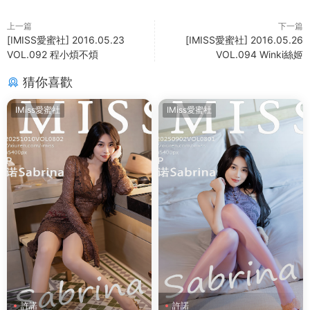
上一篇
下一篇
[IMISS愛蜜社] 2016.05.23
[IMISS愛蜜社] 2016.05.26
VOL.092 程小煩不煩
VOL.094 Winki絲姬
猜你喜歡
IMiss愛蜜社
IMiss愛蜜社
許諾
許諾