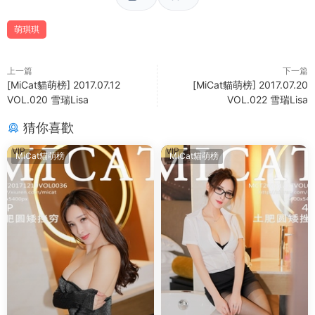
萌琪琪
上一篇
下一篇
[MiCat貓萌榜] 2017.07.12
[MiCat貓萌榜] 2017.07.20
VOL.020 雪瑞Lisa
VOL.022 雪瑞Lisa
猜你喜歡
VIP
VIP
MiCat貓萌榜
MiCat貓萌榜