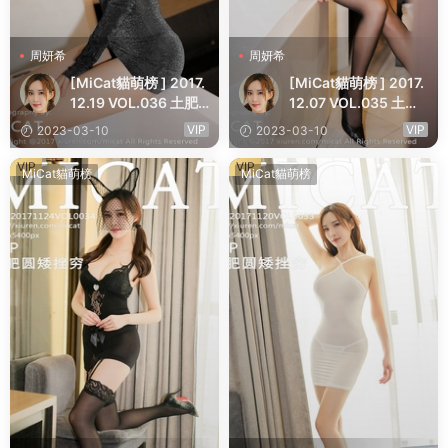
周妍希
周妍希
[MiCat貓萌榜 ] 2017.
[MiCat貓萌榜 ] 2017.
12.19 VOL.036 土肥
12.07 VOL.035 土肥
圓矮挫窮
圓矮挫窮
VIP
VIP
2023-03-10
2023-03-10
VIP
VIP
MiCat貓萌榜
MiCat貓萌榜