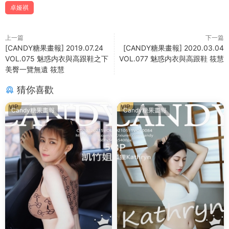
卓娅祺
上一篇
下一篇
[CANDY糖果畫報] 2019.07.24
[CANDY糖果畫報] 2020.03.04
VOL.075 魅惑内衣與高跟鞋之下
VOL.077 魅惑内衣與高跟鞋 筱慧
美臀一覽無遺 筱慧
猜你喜歡
VIP
VIP
Candy糖果畫報
Candy糖果畫報