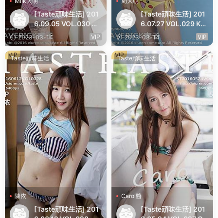
Milk大萌
周大萌
[Taste頑味生活] 201
[Taste頑味生活] 201
6.09.05 VOL.030 Mil
6.07.27 VOL.029 K8
k大萌
傲嬌萌萌Vivian
VIP
VIP
2023-03-14
2023-03-14
VIP
VIP
Taste頑味生活
Taste頑味生活
陳依
Carol醬
[Taste頑味生活] 201
[Taste頑味生活] 201