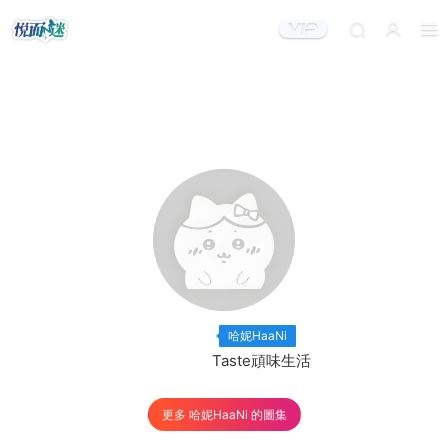
出鏡模特：
×1
哈妮HaaNi
出品機構：
Taste頑味生活
更多 哈妮HaaNi 的圖集