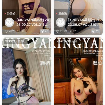
潘嬌嬌
潘嬌嬌
[XINGYAN星顔社] 20
[XINGYAN星顔社] 20
23.09.27 VOL.211 潘
23.09.07 VOL.210 潘
嬌嬌 豐腴美臀
嬌嬌 豐腴美臀
2023-12-12
20
2023-12-12
20
XINGYAN星顔社
XINGYAN星顔社