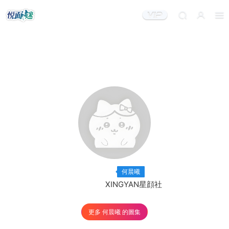
出鏡模特：
×5
何晨曦
出品機構：
XINGYAN星顔社
更多 何晨曦 的圖集