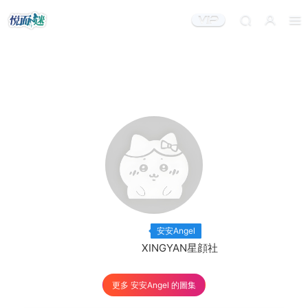
出鏡模特：
×3
安安Angel
出品機構：
XINGYAN星顔社
更多 安安Angel 的圖集