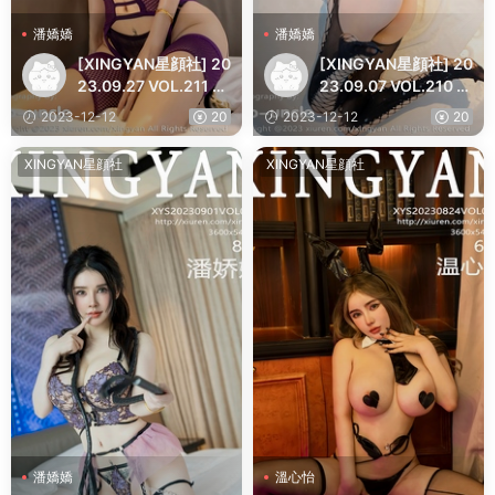
潘嬌嬌
潘嬌嬌
[XINGYAN星顔社] 20
[XINGYAN星顔社] 20
23.09.27 VOL.211 潘
23.09.07 VOL.210 潘
嬌嬌 豐腴美臀
嬌嬌 豐腴美臀
2023-12-12
20
2023-12-12
20
XINGYAN星顔社
XINGYAN星顔社
潘嬌嬌
溫心怡