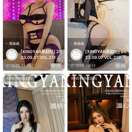
潘嬌嬌
潘嬌嬌
[XINGYAN星顔社] 20
[XINGYAN星顔社] 20
23.09.27 VOL.211 潘
23.09.07 VOL.210 潘
嬌嬌 豐腴美臀
嬌嬌 豐腴美臀
2023-12-12
20
2023-12-12
20
XINGYAN星顔社
XINGYAN星顔社