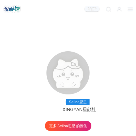
出鏡模特：
×2
Selina思思
出品機構：
XINGYAN星顔社
更多 Selina思思 的圖集