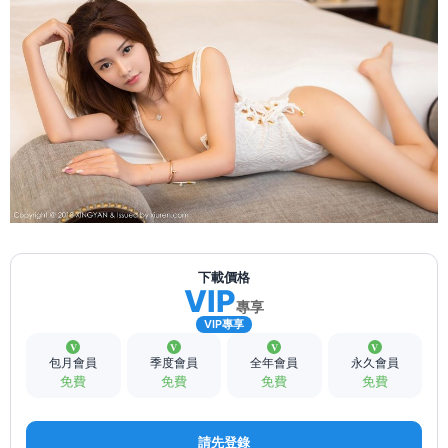
下載價格
VIP
專享
VIP專享
包月會員
季度會員
全年會員
永久會員
免費
免費
免費
免費
請先登錄